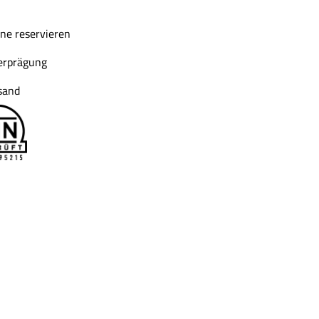
ne reservieren
derprägung
sand